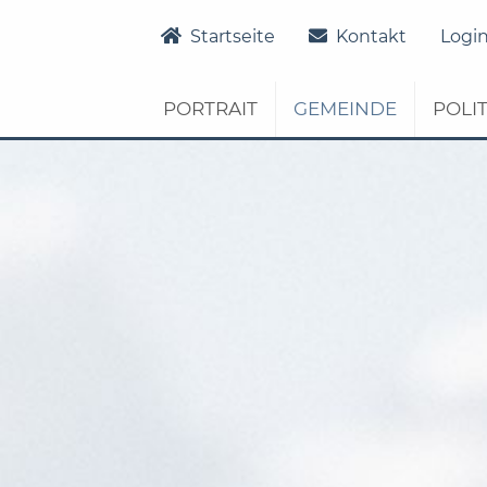
Startseite
Gemeinde
Aktuelles
Aktuelle
Startseite
Kontakt
Logi
PORTRAIT
GEMEINDE
POLIT