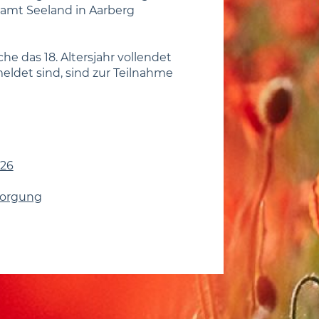
ramt Seeland in Aarberg
e das 18. Altersjahr vollendet
ldet sind, sind zur Teilnahme
026
sorgung