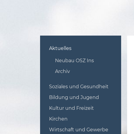
Aktuelles
Neubau OSZ Ins
Archiv
Soziales und Gesundheit
Bildung und Jugend
Kultur und Freizeit
Kirchen
Wirtschaft und Gewerbe