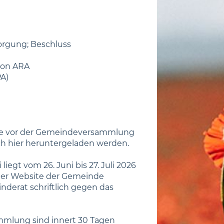
orgung; Beschluss
ion ARA
A)
age vor der Gemeindeversammlung
uch hier heruntergeladen werden.
egt vom 26. Juni bis 27. Juli 2026
f der Website der Gemeinde
nderat schriftlich gegen das
mlung sind innert 30 Tagen