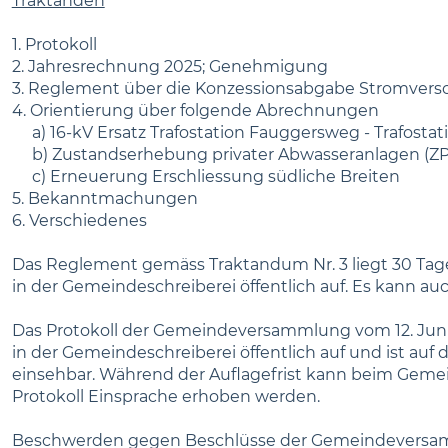
Traktanden
1. Protokoll
2. Jahresrechnung 2025; Genehmigung
3. Reglement über die Konzessionsabgabe Stromvers
4. Orientierung über folgende Abrechnungen
a) 16-kV Ersatz Trafostation Fauggersweg - Trafostat
b) Zustandserhebung privater Abwasseranlagen (ZP
c) Erneuerung Erschliessung südliche Breiten
5. Bekanntmachungen
6. Verschiedenes
Das Reglement gemäss Traktandum Nr. 3 liegt 30 T
in der Gemeindeschreiberei öffentlich auf. Es kann a
Das Protokoll der Gemeindeversammlung vom 12. Juni li
in der Gemeindeschreiberei öffentlich auf und ist au
einsehbar. Während der Auflagefrist kann beim Gemei
Protokoll Einsprache erhoben werden.
Beschwerden gegen Beschlüsse der Gemeindeversam