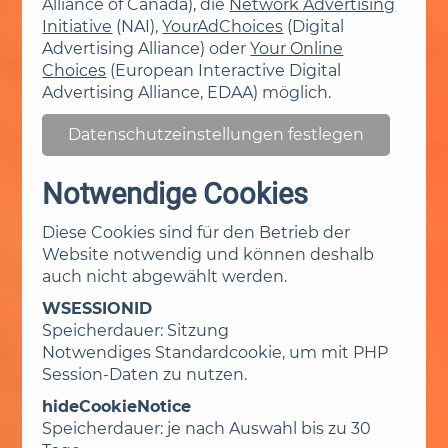
Alliance of Canada), die
Network Advertising
Initiative
(NAI),
YourAdChoices
(Digital
Advertising Alliance) oder
Your Online
Choices
(European Interactive Digital
Advertising Alliance, EDAA) möglich.
Datenschutzeinstellungen festlegen
Notwendige Cookies
Diese Cookies sind für den Betrieb der
Website notwendig und können deshalb
auch nicht abgewählt werden.
WSESSIONID
Speicherdauer: Sitzung
Notwendiges Standardcookie, um mit PHP
Session-Daten zu nutzen.
hideCookieNotice
Speicherdauer: je nach Auswahl bis zu 30