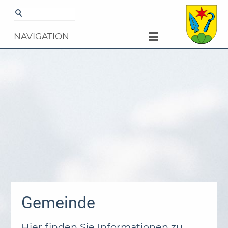
Startseite
Gemeinde
NAVIGATION
Gemeinde
Hier finden Sie Informationen zu