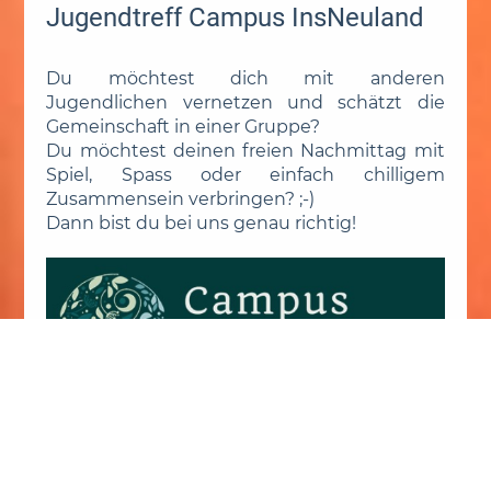
Jugendtreff Campus InsNeuland
Du möchtest dich mit anderen
Jugendlichen vernetzen und schätzt die
Gemeinschaft in einer Gruppe?
Du möchtest deinen freien Nachmittag mit
Spiel, Spass oder einfach chilligem
Zusammensein verbringen? ;-)
Dann bist du bei uns genau richtig!
Ob nun ein lustiges Kahoot, Stadt-Land-Fluss
oder Sport draussen; Wir haben ein