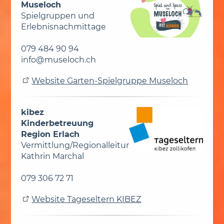
Museloch
Spielgruppen und
Erlebnisnachmittage
079 484 90 94
info@museloch.ch
Website Garten-Spielgruppe Museloch
kibez
Kinderbetreuung
Region Erlach
Vermittlung/Regionalleitung:
Kathrin Marchal
079 306 72 71
Website Tageseltern KIBEZ