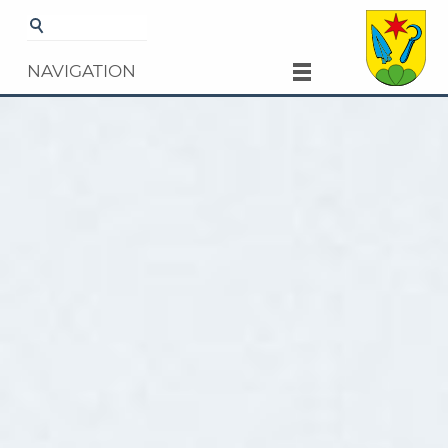
Startseite
Gemeinde
Bildung und Jugend
NAVIGATION