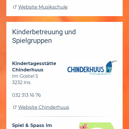
Website Musikschule
Kinderbetreuung und
Spielgruppen
Kindertagesstätte
Chinderhuus
Im Gostel 5
3232 Ins
032 313 16 76
Website Chinderhuus
Spiel & Spass im