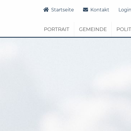
Startseite
Verwaltung
Dienstleistungen
Startseite
Kontakt
Logi
PORTRAIT
GEMEINDE
POLIT