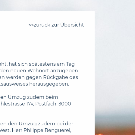
zurück zur Übersicht
t, hat sich spätestens am Tag
den neuen Wohnort anzugeben.
ften werden gegen Rückgabe des
ltsausweises herausgegeben.
n den Umzug zudem beim
lestrasse 17v, Postfach, 3000
elden den Umzug zudem bei der
West, Herr Philippe Benguerel,