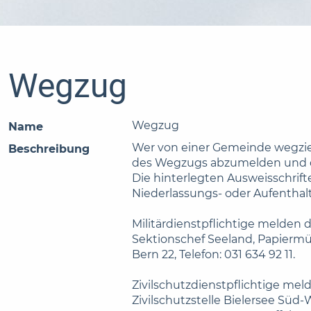
Wegzug
Wegzug
Name
Wer von einer Gemeinde wegzieh
Beschreibung
des Wegzugs abzumelden und 
Die hinterlegten Ausweisschri
Niederlassungs- oder Aufentha
Militärdienstpflichtige melde
Sektionschef Seeland, Papiermüh
Bern 22, Telefon: 031 634 92 11.
Zivilschutzdienstpflichtige m
Zivilschutzstelle Bielersee Süd-