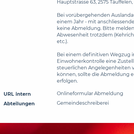
Hauptstrasse 63, 2575 Täuffelen, 
Bei vorübergehenden Auslandau
einem Jahr - mit anschliessende
keine Abmeldung. Bitte melden 
Abwesenheit trotzdem (Kehric
etc.).
Bei einem definitiven Wegzug i
Einwohnerkontrolle eine Zustell
steuerlichen Angelegenheiten
können, sollte die Abmeldung e
erfolgen.
Onlineformular Abmeldung
URL intern
Gemeindeschreiberei
Abteilungen