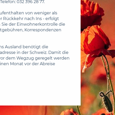
Telefon: 032 396 28 77.
fenthalten von weniger als
r Rückkehr nach Ins - erfolgt
Sie der Einwohnerkontrolle die
htgebühren, Korrespondenzen
ns Ausland benötigt die
adresse in der Schweiz. Damit die
 vor dem Wegzug geregelt werden
inen Monat vor der Abreise