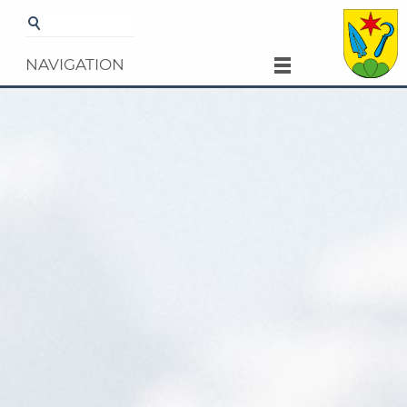
Startseite
Verwaltung
Dienstleistungen
Details
NAVIGATION