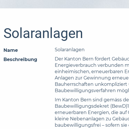
Solaranlagen
Solaranlagen
Name
Der Kanton Bern fördert Gebäu
Beschreibung
Energieverbrauch verbunden m
einheimischen, erneuerbaren En
Anlagen zur Gewinnung erneuerb
Bauherrschaften unkompliziert 
Baubewilligungsverfahren mögli
Im Kanton Bern sind gemäss d
Baubewilligungsdekret (BewD)
erneuerbaren Energien, die auf
kleine Nebenanlagen zu Gebäud
baubewilligungsfrei – sofern si