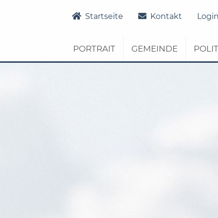
Startseite
Verwaltung
Dienstleistungen
Startseite
Kontakt
Logi
PORTRAIT
GEMEINDE
POLIT