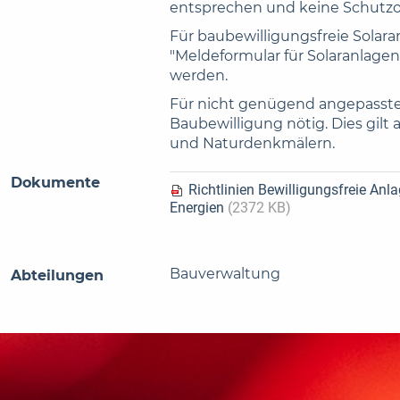
entsprechen und keine Schutzob
Für baubewilligungsfreie Sola
"Meldeformular für Solaranlagen 
werden.
Für nicht genügend angepasste
Baubewilligung nötig. Dies gilt 
und Naturdenkmälern.
Dokumente
Richtlinien Bewilligungsfreie An
Energien
(2372 KB)
Bauverwaltung
Abteilungen