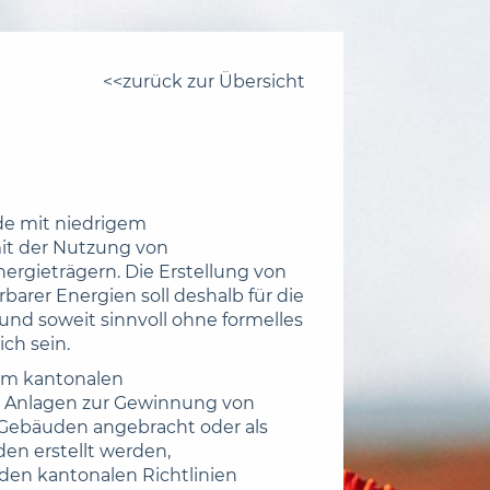
zurück zur Übersicht
de mit niedrigem
it der Nutzung von
ergieträgern. Die Erstellung von
arer Energien soll deshalb für die
und soweit sinnvoll ohne formelles
ch sein.
em kantonalen
1 Anlagen zur Gewinnung von
 Gebäuden angebracht oder als
en erstellt werden,
e den kantonalen Richtlinien