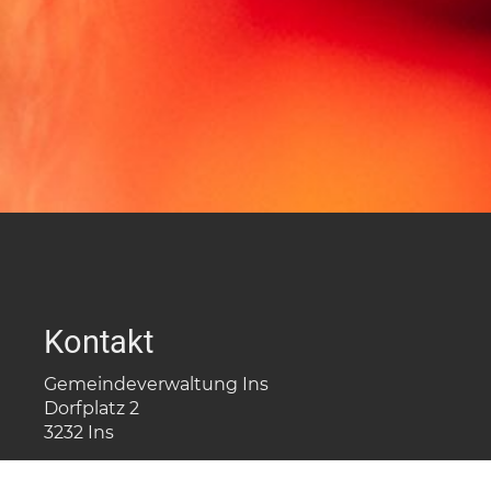
Kontakt
Gemeindeverwaltung Ins
Dorfplatz 2
3232 Ins
032 312 96 30