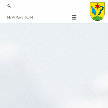
Startseite
Verwaltung
Dienstleistungen
Zahlen
und Fakten
NAVIGATION