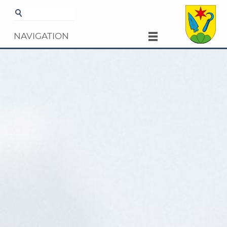
Startseite
Verwaltung
Dienstleistungen
NAVIGATION