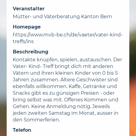
Veranstalter
Mütter- und Väterberatung Kanton Bern
Homepage
https://www.mvb-be.ch/de/vaeter/vater-kind-
treffs/ins
Beschreibung
Kontakte knüpfen, spielen, austauschen. Der
Vater- Kind- Treff bringt dich mit anderen
Vätern und ihren kleinen Kinder von 0 bis 5
Jahren zusammen. Ältere Geschwister sind
ebenfalls willkommen. Kaffe, Getränke und
Snacks gibt es zu günsigen Preisen - oder
bring selbst was mit. Offenes Kommen und
Gehen. Keine Anmeldung nötig. Jeweils
jeden zweiten Samstag im Monat, ausser in
den Sommerferien.
Telefon