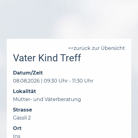
zurück zur Übersicht
Vater Kind Treff
Datum/Zeit
08.08.2026 | 09:30 Uhr - 11:30 Uhr
Lokalität
Mütter- und Väterberatung
Strasse
Gässli 2
Ort
Ins