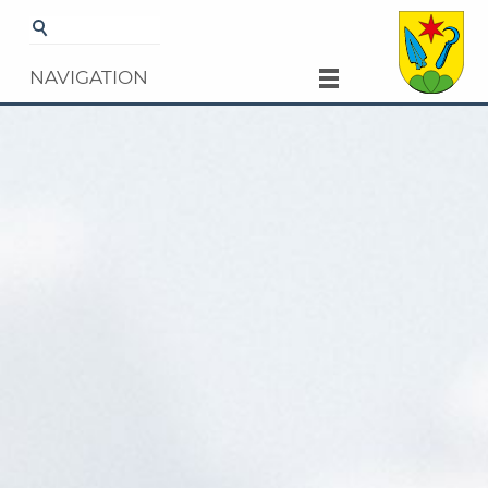
Startseite
Gemeinde
Kultur und
Freizeit
Veranstaltungen
Details
NAVIGATION