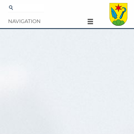
Startseite
Gemeinde
Kultur und
Freizeit
Veranstaltungen
Details
NAVIGATION