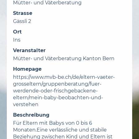
Mütter- und Väterberatung
Strasse
Gässli 2
Ort
Ins
Veranstalter
Mütter- und Väterberatung Kanton Bern
Homepage
https://www.mvb-be.ch/de/eltern-vaeter-
grosseltern/gruppenberatung/fuer-
werdende-oder-frischgebackene-
eltern/mein-baby-beobachten-und-
verstehen
Beschreibung
Für Eltern mit Babys von 0 bis 6
Monaten.Eine verlässliche und stabile
Beziehung zwischen Kind und Eltern ist