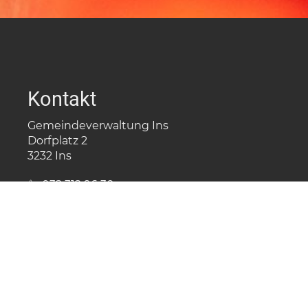
Kontakt
Gemeindeverwaltung Ins
Dorfplatz 2
3232 Ins
032 312 96 30
nf
ns
ch
Öffnungszeiten
Montag
08.00 - 12.00
Dienstag
08.00 - 12.00 / 14.00 - 17.00
Mittwoch
08.00 - 12.00