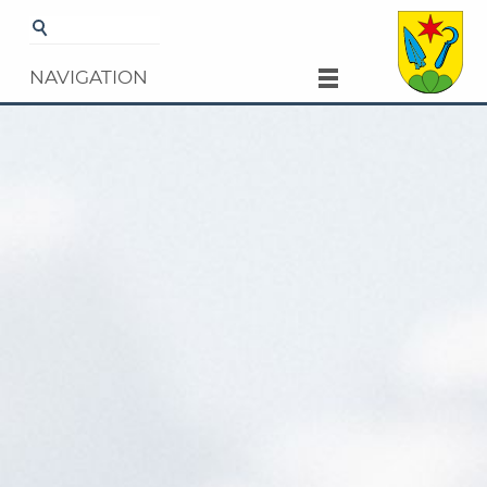
Startseite
Gemeinde
Kultur und
Freizeit
Veranstaltungen
NAVIGATION