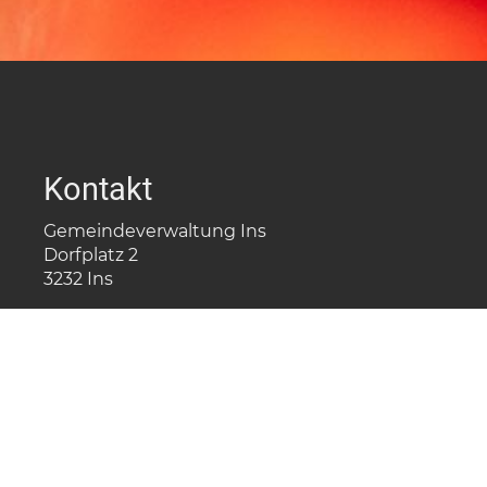
Kontakt
Gemeindeverwaltung Ins
Dorfplatz 2
3232 Ins
032 312 96 30
nf
ns
ch
Öffnungszeiten
Montag
08.00 - 12.00
Dienstag
08.00 - 12.00 / 14.00 - 17.00