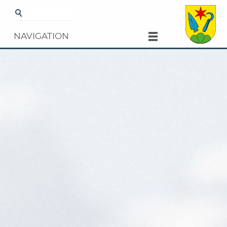
Startseite
Gemeinde
Kultur und
Freizeit
Veranstaltungen
Details
NAVIGATION