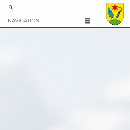
Startseite
Gemeinde
Kultur und
Freizeit
Veranstaltungen
Details
NAVIGATION