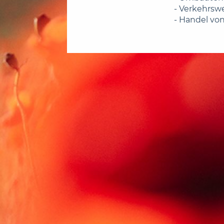
- Verkehrsw
- Handel vo