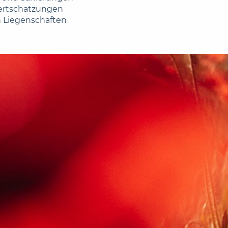
ertschatzungen
n Liegenschaften