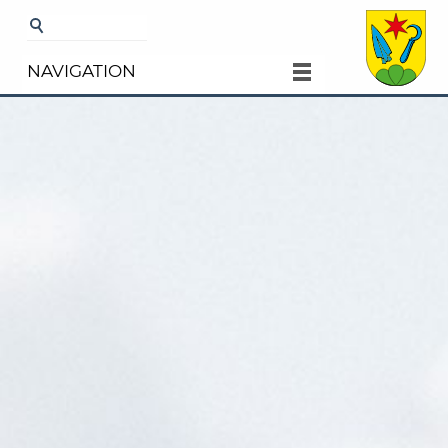
Startseite
Portrait
NAVIGATION