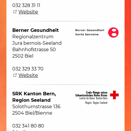
032 328 31 11
Website
Berner Gesundheit
Regionalzentrum
Jura bernois-Seeland
Bahnhofstrasse 50
2502 Biel
032 329 33 70
Website
SRK Kanton Bern,
Region Seeland
Solothurnstrasse 136
2504 Biel/Bienne
032 341 80 80