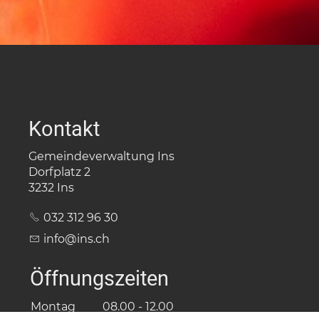
Kontakt
Gemeindeverwaltung Ins
Dorfplatz 2
3232 Ins
032 312 96 30
nf
ns
ch
Öffnungszeiten
Montag
08.00 - 12.00