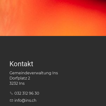
Kontakt
Gemeindeverwaltung Ins
Dorfplatz 2
3232 Ins
032 312 96 30
nf
ns
ch