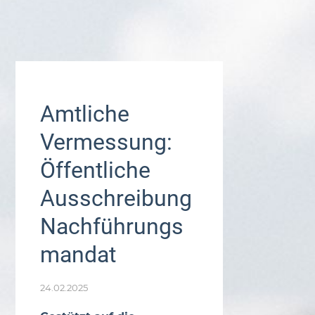
Amtliche
Vermessung:
Öffentliche
Ausschreibung
Nachführungs
mandat
24.02.2025