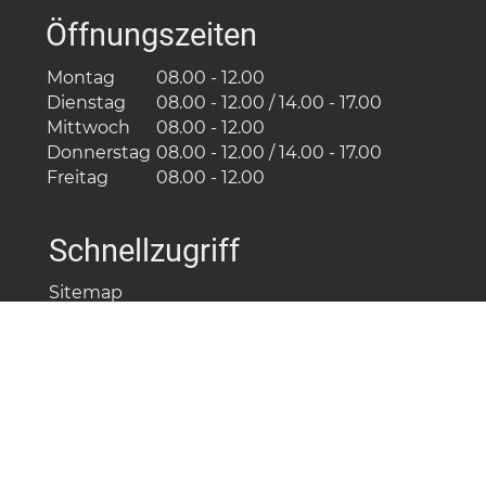
Öffnungszeiten
Montag
08.00 - 12.00
Dienstag
08.00 - 12.00 / 14.00 - 17.00
Mittwoch
08.00 - 12.00
Donnerstag
08.00 - 12.00 / 14.00 - 17.00
Freitag
08.00 - 12.00
Schnellzugriff
Sitemap
Barrierefreiheit
Impressum
Datenschutz
Nutzungsbedingungen
© 2024. Alle Rechte vorbehalten. Mit der Benutzung
dieser Website akzeptieren Sie die «
Allgemeinen