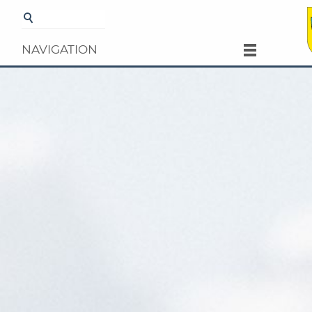
Startseite
Gemeinde
Aktuelles
Gemeindeversa
vom 12.06.2026
NAVIGATION